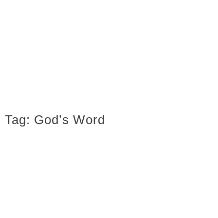
Tag:
God’s Word